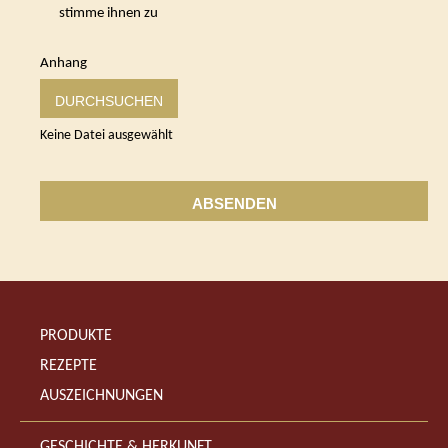
stimme ihnen zu
Anhang
DURCHSUCHEN
Keine Datei ausgewählt
ABSENDEN
PRODUKTE
REZEPTE
AUSZEICHNUNGEN
GESCHICHTE & HERKUNFT