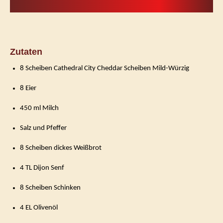
Zutaten
8 Scheiben Cathedral City Cheddar Scheiben Mild-Würzig
8 Eier
450 ml Milch
Salz und Pfeffer
8 Scheiben dickes Weißbrot
4 TL Dijon Senf
8 Scheiben Schinken
4 EL Olivenöl